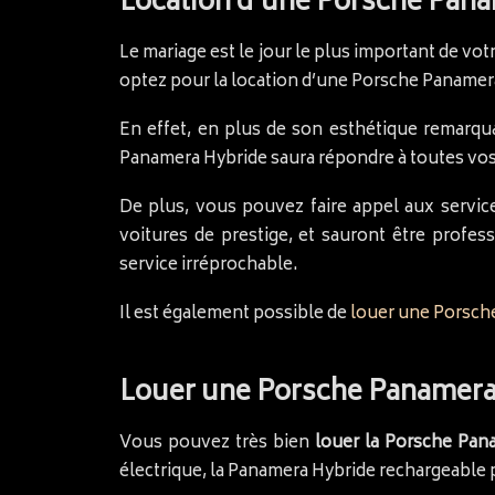
Location d’une Porsche Pan
Le mariage est le jour le plus important de v
optez pour la location d’une Porsche Panamer
En effet, en plus de son esthétique remarqu
Panamera Hybride saura répondre à toutes vos 
De plus, vous pouvez faire appel aux servic
voitures de prestige, et sauront être profes
service irréprochable.
Il est également possible de
louer une Porsc
Louer une Porsche Panamera 
Vous pouvez très bien
louer la Porsche Pan
électrique, la Panamera Hybride rechargeable 