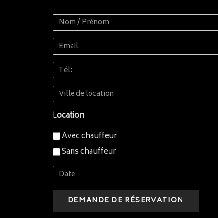
Nom
/
Email
Prénom
Tél:
Ville
de
Location
location
Avec chauffeur
Sans chauffeur
Date