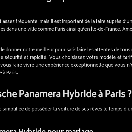
t assez fréquente, mais il est important de la faire auprès d’un
s dans une ville comme Paris ainsi qu’en Île-de-France. Amer
onner notre meilleur pour satisfaire les attentes de tous no
te sécurité et rapidité. Vous choisissez votre modèle et tar
 vous faire vivre une expérience exceptionnelle que vous 
 à Paris.
sche Panamera Hybride à Paris ?
e simplifiée de posséder la voiture de ses rêves le temps d’