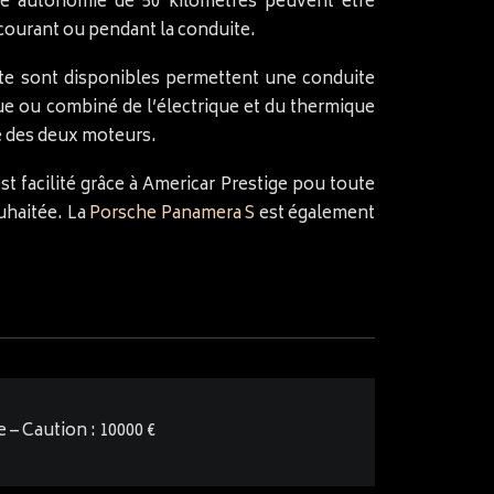
une autonomie de 50 kilomètres peuvent être
 courant ou pendant la conduite.
te sont disponibles permettent une conduite
ue ou combiné de l’électrique et du thermique
ce des deux moteurs.
st facilité grâce à Americar Prestige pou toute
uhaitée. La
Porsche Panamera S
est également
e – Caution : 10000 €