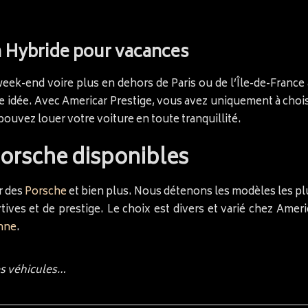
 Hybride pour vacances
eek-end voire plus en dehors de Paris ou de l’Île-de-France 
 idée. Avec Americar Prestige, vous avez uniquement à choisi
ouvez louer votre voiture en toute tranquillité.
Porsche disponibles
r des
Porsche
et bien plus. Nous détenons les modèles les pl
ives et de prestige. Le choix est divers et varié chez Ameri
nne
.
es véhicules…