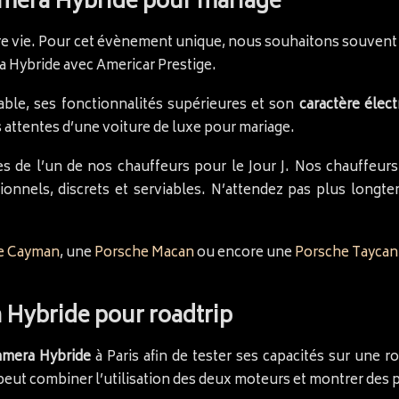
amera Hybride pour mariage
otre vie. Pour cet évènement unique, nous souhaitons souven
a Hybride avec Americar Prestige.
able, ses fonctionnalités supérieures et son
caractère élec
attentes d’une voiture de luxe pour mariage.
es de l’un de nos chauffeurs pour le Jour J. Nos chauffeur
sionnels, discrets et serviables. N’attendez pas plus long
he Cayman
, une
Porsche Macan
ou encore une
Porsche Taycan
Hybride pour roadtrip
amera Hybride
à Paris afin de tester ses capacités sur une r
peut combiner l’utilisation des deux moteurs et montrer des