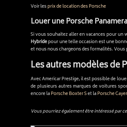
Voir les
prix de location des Porsche
Louer une Porsche Panamera
Si vous souhaitez aller en vacances pour un w
Hybride
pour une telle occasion est une bonne
et nous nous chargeons des formalités. Vous p
Les autres modèles de 
Avec Americar Prestige, il est possible de loue
de plusieurs autres marques de voitures sport
encore la
Porsche Boxter S
et la
Porsche Caye
Vous pourriez également être intéressé par c