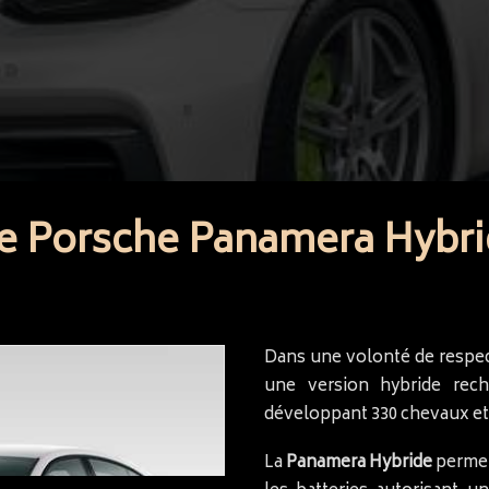
e Porsche Panamera Hybrid
Dans une volonté de respec
une version hybride rec
développant 330 chevaux et
La
Panamera Hybride
permet 