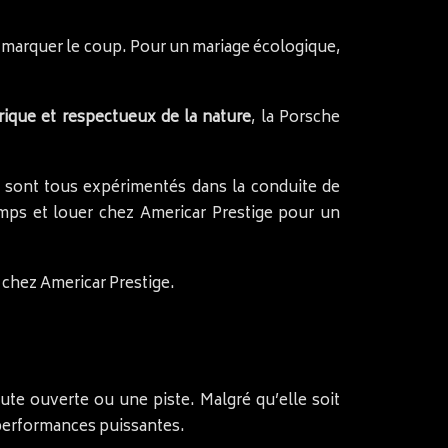
t marquer le coup. Pour un mariage écologique,
trique et respectueux de la nature
, la Porsche
s sont tous expérimentés dans la conduite de
temps et louer chez Americar Prestige pour un
chez Americar Prestige.
oute ouverte ou une piste. Malgré qu’elle soit
 performances puissantes.