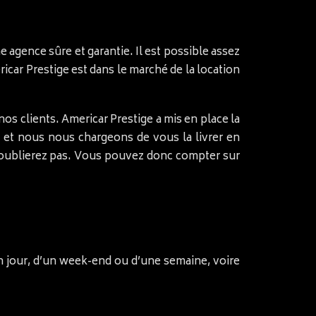
e agence sûre et garantie. Il est possible assez
icar Prestige est dans le marché de la location
s clients. Americar Prestige a mis en place la
if et nous nous chargeons de vous la livrer en
n’oublierez pas. Vous pouvez donc compter sur
un jour, d’un week-end ou d’une semaine, voire