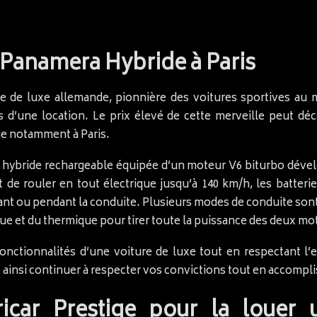
 Panamera Hybride à Paris
 de luxe allemande, pionnière des voitures sportives au m
d’une location. Le prix élevé de cette merveille peut déco
ue notamment à Paris.
 hybride rechargeable équipée d’un moteur V6 biturbo dével
de rouler en tout électrique jusqu’à 140 km/h, les batteri
rant ou pendant la conduite. Plusieurs modes de conduite son
que et du thermique pour tirer toute la puissance des deux mo
fonctionnalités d’une voiture de luxe tout en respectant 
ainsi continuer à respecter vos convictions tout en accompli
ricar Prestige pour la louer