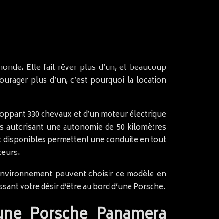
onde. Elle fait rêver plus d’un, et beaucoup
urager plus d’un, c’est pourquoi la location
oppant 330 chevaux et d’un moteur électrique
es autorisant une autonomie de 50 kilomètres
t disponibles permettent une conduite en tout
teurs.
l’environnement peuvent choisir ce modèle en
ssant votre désir d’être au bord d’une Porsche.
 une Porsche Panamera