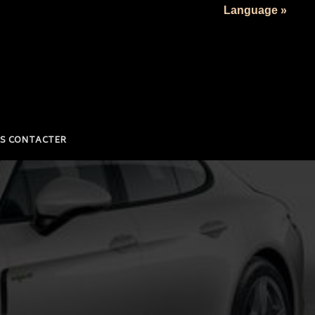
Language »
S CONTACTER