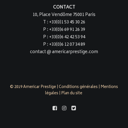
CONTACT
10, Place Vendôme 75001 Paris
T : +33(0)1 53 45 30 26
P : +33(0)6 69 91 26 39
P : +33(0)6 42 42 53 94
P : +33(0)6 12 07 34 89
contact @ americarprestige.com
© 2019 Americar Prestige |
Conditions générales
|
Mentions
légales
|
Plan du site