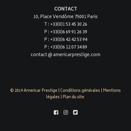
CONTACT
10, Place Vendôme 75001 Paris
T : +33(0)1 53 45 30 26
P : +33(0)6 69 91 26 39
P : +33(0)6 42 42 53 94
P : +33(0)6 12 07 34 89
contact @ americarprestige.com
© 2019 Americar Prestige |
Conditions générales
|
Mentions
légales
|
Plan du site