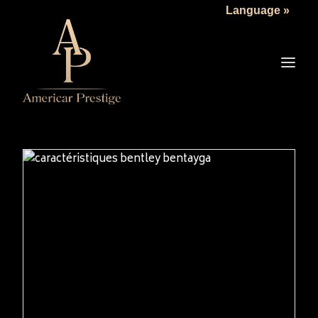
Language »
LA SOCIÉTÉ
LES VÉHICULES
TARIFS
SERVICES
ACTUALITÉS
NOUS CONTACTER
READ MORE