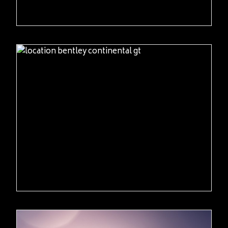
READ MORE